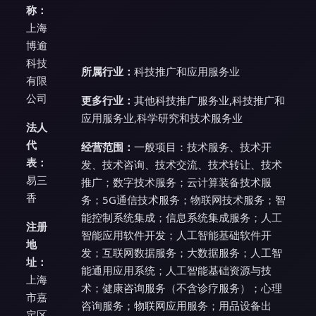
称：
上海
博逾
科技
所属行业：
科技推广和应用服务业
有限
公司
更多行业：
其他科技推广服务业,科技推广和
应用服务业,科学研究和技术服务业
法人
代
经营范围：
一般项目：技术服务、技术开
表：
发、技术咨询、技术交流、技术转让、技术
易三
推广；数字技术服务；云计算装备技术服
香
务；5G通信技术服务；物联网技术服务；智
能控制系统集成；信息系统集成服务；人工
注册
智能应用软件开发；人工智能基础软件开
地
发；互联网数据服务；大数据服务；人工智
址：
能通用应用系统；人工智能基础资源与技
上海
术；健康咨询服务（不含诊疗服务）；心理
市嘉
咨询服务；物联网应用服务；用品设备出
定区