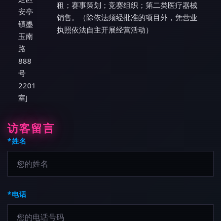
租；赛事策划；竞赛组织；第二类医疗器械
安亭
销售。（除依法须经批准的项目外，凭营业
镇墨
执照依法自主开展经营活动）
玉南
路
888
号
2201
室J
访客留言
*姓名
*电话